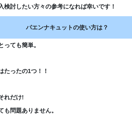
入検討したい方々の参考になれば幸いです！
パエンナキュットの使い方は？
とっても簡単。
はたったの1つ！！
それだけ!
ても問題ありません。