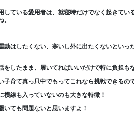
用している愛用者は、就寝時だけでなく起きてい
ね。
運動はしたくない、寒いし外に出たくないといっ
活をしたまま、履いてればいいだけで特に負担も
い子育て真っ只中でもってこれなら挑戦できるの
に横線も入っていないのも大きな特徴！
履いても問題ないと思いますよ！