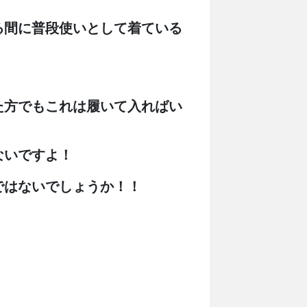
る間に普段使いとして着ている
た方でもこれは履いて入ればい
ないですよ！
ではないでしょうか！！