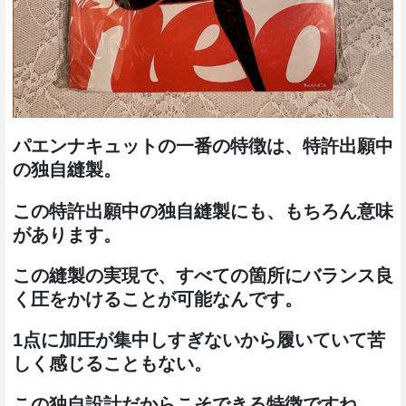
パエンナキュットの一番の特徴は、特許出願中
の独自縫製。
この特許出願中の独自縫製にも、もちろん意味
があります。
この縫製の実現で、すべての箇所にバランス良
く圧をかけることが可能なんです。
1点に加圧が集中しすぎないから履いていて苦
しく感じることもない。
この独自設計だからこそできる特徴ですね。