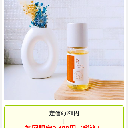
定価6,650円
↓