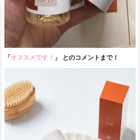
「
オススメです！
」 とのコメントまで！