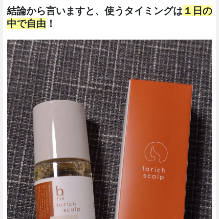
結論から言いますと、使うタイミングは
１日の
中で自由
！