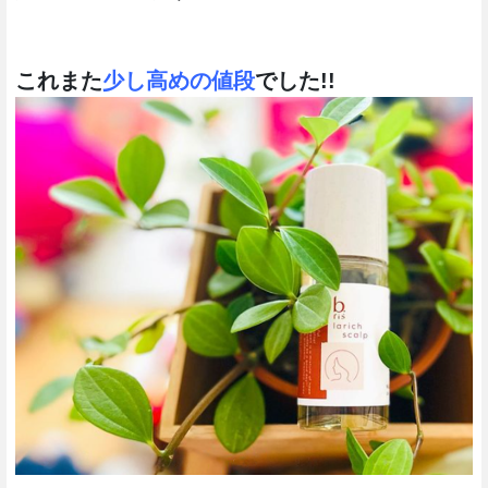
これまた
少し高めの値段
でした!!