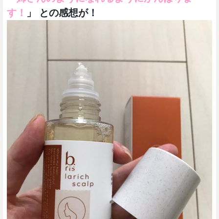
す！
」 との感想が！