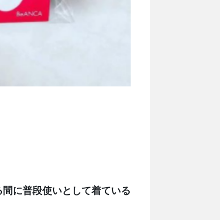
る間に普段使いとして着ている