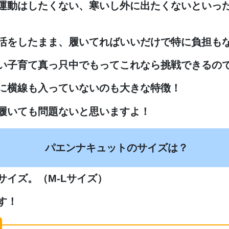
運動はしたくない、寒いし外に出たくないといっ
活をしたまま、履いてればいいだけで特に負担も
い子育て真っ只中でもってこれなら挑戦できるの
に横線も入っていないのも大きな特徴！
履いても問題ないと思いますよ！
パエンナキュットのサイズは？
サイズ。（M-Lサイズ）
す！