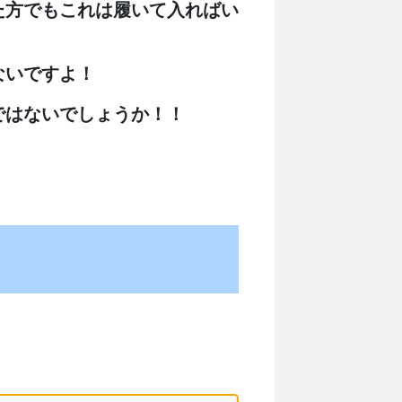
た方でもこれは履いて入ればい
ないですよ！
ではないでしょうか！！