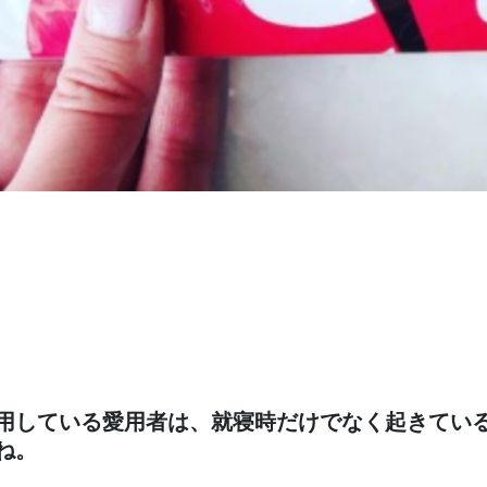
用している愛用者は、就寝時だけでなく起きてい
ね。