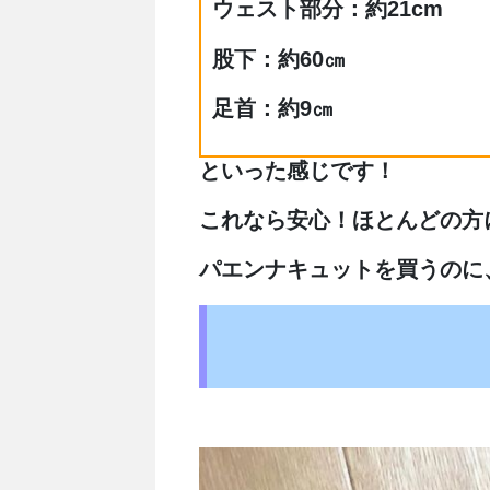
ウェスト部分：約21cm
股下：約60㎝
足首：約9㎝
といった感じです！
これなら安心！ほとんどの方
パエンナキュットを買うのに