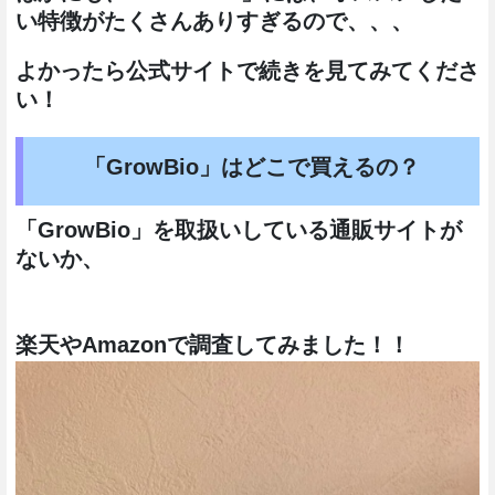
い特徴がたくさんありすぎるので、、、
よかったら公式サイトで続きを見てみてくださ
い！
「GrowBio」はどこで買えるの？
「GrowBio」を取扱いしている通販サイトが
ないか、
楽天やAmazonで調査してみました！！