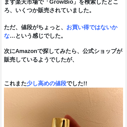
まず楽天市場で「GrowBio」を検索したとこ
ろ、いくつか販売されていました。
ただ、値段がちょっと、
お買い得ではないか
な
…という感じでした。
次にAmazonで探してみたら、公式ショップが
販売しているようでしたが、
これまた
少し高めの値段
でした!!