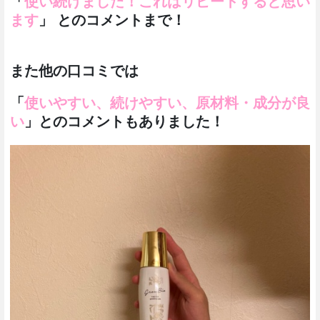
「
使い続けました！これはリピートすると思い
ます
」 とのコメントまで！
また他の口コミでは
「
使いやすい、続けやすい、
原材料・成分が良
い
」とのコメントもありました！