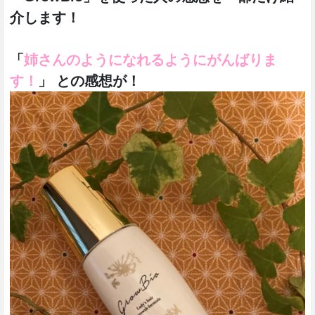
介します！
「
姉さんのようになれるようにがんばりま
す！
」 との感想が！