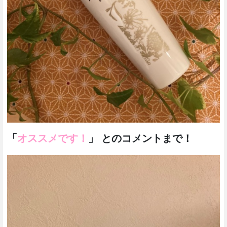
「
オススメです！
」 とのコメントまで！