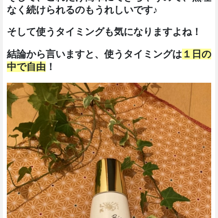
なく続けられるのもうれしいです♪
そして使うタイミングも気になりますよね！
結論から言いますと、使うタイミングは
１日の
中で自由
！